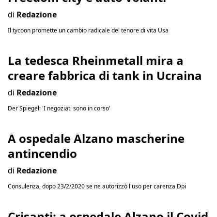
di
Redazione
Il tycoon promette un cambio radicale del tenore di vita Usa
La tedesca Rheinmetall mira a
creare fabbrica di tank in Ucraina
di
Redazione
Der Spiegel: 'I negoziati sono in corso'
A ospedale Alzano mascherine
antincendio
di
Redazione
Consulenza, dopo 23/2/2020 se ne autorizzò l'uso per carenza Dpi
Crisanti: a ospedale Alzano il Covid