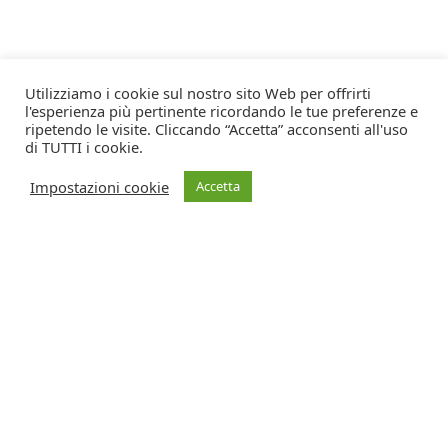
Utilizziamo i cookie sul nostro sito Web per offrirti
l'esperienza più pertinente ricordando le tue preferenze e
ripetendo le visite. Cliccando “Accetta” acconsenti all'uso
di TUTTI i cookie.
Impostazioni cookie
Accetta
Direttore responsabile