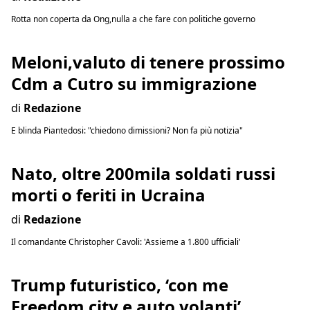
Rotta non coperta da Ong,nulla a che fare con politiche governo
Meloni,valuto di tenere prossimo
Cdm a Cutro su immigrazione
di
Redazione
E blinda Piantedosi: "chiedono dimissioni? Non fa più notizia"
Nato, oltre 200mila soldati russi
morti o feriti in Ucraina
di
Redazione
Il comandante Christopher Cavoli: 'Assieme a 1.800 ufficiali'
Trump futuristico, ‘con me
Freedom city e auto volanti’