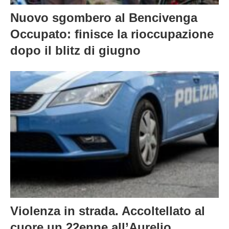
Nuovo sgombero al Bencivenga
Occupato: finisce la rioccupazione
dopo il blitz di giugno
Violenza in strada. Accoltellato al
cuore un 22enne all’Aurelio