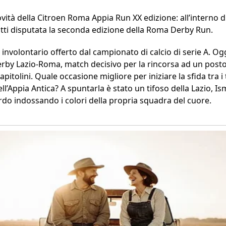
vità della Citroen Roma Appia Run XX edizione: all’interno d
fatti disputata la seconda edizione della Roma Derby Run.
involontario offerto dal campionato di calcio di serie A. Oggi
 Derby Lazio-Roma, match decisivo per la rincorsa ad un po
apitolini. Quale occasione migliore per iniziare la sfida tra i
l’Appia Antica? A spuntarla è stato un tifoso della Lazio, I
ardo indossando i colori della propria squadra del cuore.