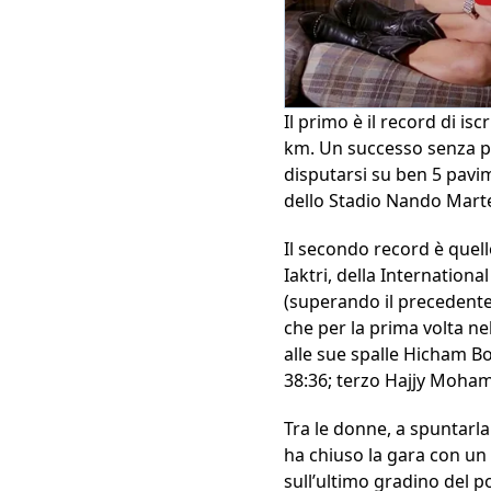
Il primo è il record di is
km. Un successo senza pr
disputarsi su ben 5 pavime
dello Stadio Nando Martel
Il secondo record è quell
Iaktri, della Internation
(superando il precedente 
che per la prima volta ne
alle sue spalle Hicham Bo
38:36; terzo Hajjy Mohamed
Tra le donne, a spuntarla
ha chiuso la gara con un 
sull’ultimo gradino del po