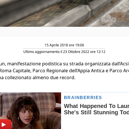
15 Aprile 2018 ore 19:06
Ultimo aggiornamento il 23 Ottobre 2022 ore 12:12
, manifestazione podistica su strada organizzata dall’Acsi 
, Roma Capitale, Parco Regionale dell’Appia Antica e Parco A
ha collezionato almeno due record.