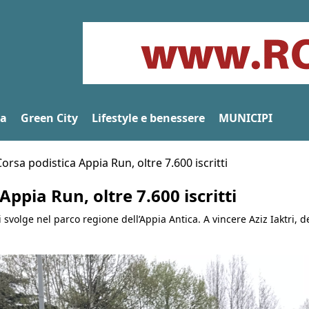
na
Green City
Lifestyle e benessere
MUNICIPI
orsa podistica Appia Run, oltre 7.600 iscritti
Appia Run, oltre 7.600 iscritti
svolge nel parco regione dell’Appia Antica. A vincere Aziz Iaktri, d