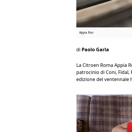
Appia Run
di
Paolo Garla
La Citroen Roma Appia Run
patrocinio di Coni, Fidal
edizione del ventennale 