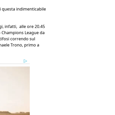
i questa indimenticabile
, infatti,
alle ore 20.45
sto Champions League da
 tifosi correndo sul
smaele Trono, primo a