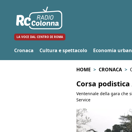
LA VOCE DAL CENTRO DI ROMA
Cronaca
Cultura e spettacolo
Economia urba
HOME
CRONACA
C
Corsa podistica 
Ventennale della gara che si 
Service