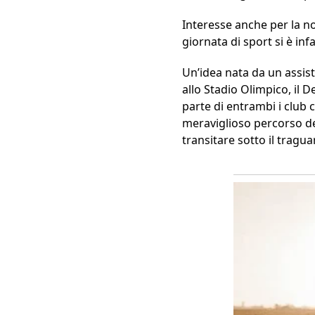
Interesse anche per la no
giornata di sport si è in
Un’idea nata da un assist 
allo Stadio Olimpico, il
parte di entrambi i club c
meraviglioso percorso del
transitare sotto il tragu