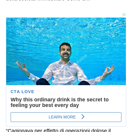
“Cagionava per effetto di operazioni dolose il