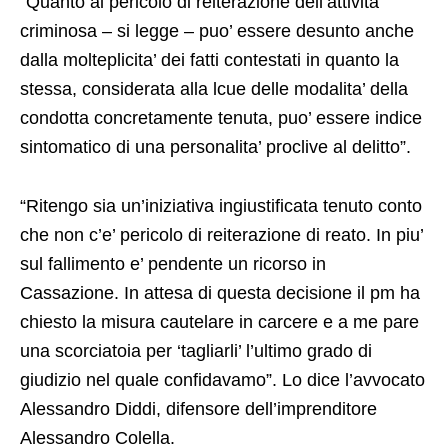
“Quanto al pericolo di reiterazione dell’attivita’
criminosa – si legge – puo’ essere desunto anche
dalla molteplicita’ dei fatti contestati in quanto la
stessa, considerata alla lcue delle modalita’ della
condotta concretamente tenuta, puo’ essere indice
sintomatico di una personalita’ proclive al delitto”.
“Ritengo sia un’iniziativa ingiustificata tenuto conto
che non c’e’ pericolo di reiterazione di reato. In piu’
sul fallimento e’ pendente un ricorso in
Cassazione. In attesa di questa decisione il pm ha
chiesto la misura cautelare in carcere e a me pare
una scorciatoia per ‘tagliarli’ l’ultimo grado di
giudizio nel quale confidavamo”. Lo dice l’avvocato
Alessandro Diddi, difensore dell’imprenditore
Alessandro Colella.