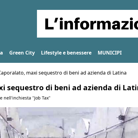
na
Green City
Lifestyle e benessere
MUNICIPI
Caporalato, maxi sequestro di beni ad azienda di Latina
i sequestro di beni ad azienda di Lat
e nell'inchiesta "Job Tax"