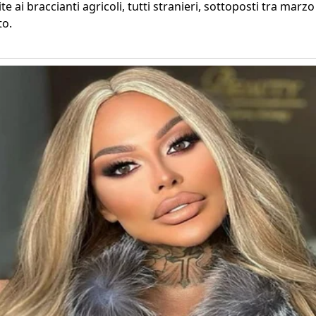
te ai braccianti agricoli, tutti stranieri, sottoposti tra mar
to.