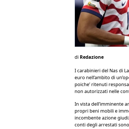
di
Redazione
I carabinieri del Nas di 
euro nell’ambito di un’op
poiche’ ritenuti responsab
non autorizzati nelle cont
In vista dell’imminente a
propri beni mobili e immob
incombente azione giudizia
conti degli arrestati sono