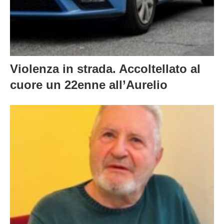
Violenza in strada. Accoltellato al
cuore un 22enne all’Aurelio