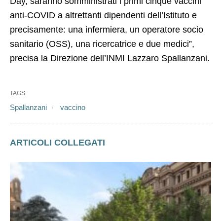
Day, saranno somministrati i primi cinque vaccini
anti-COVID a altrettanti dipendenti dell’Istituto e
precisamente: una infermiera, un operatore socio
sanitario (OSS), una ricercatrice e due medici”,
precisa la Direzione dell’INMI Lazzaro Spallanzani.
TAGS:
Spallanzani
vaccino
ARTICOLI COLLEGATI