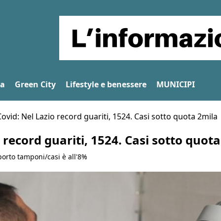
na
Green City
Lifestyle e benessere
MUNICIPI
Covid: Nel Lazio record guariti, 1524. Casi sotto quota 2mila
 record guariti, 1524. Casi sotto quot
porto tamponi/casi è all'8%