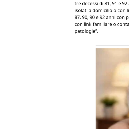
tre decessi di 81, 91 e 92 
isolati a domicilio o con 
87, 90, 90 e 92 anni con pa
con link familiare o conta
patologie”.