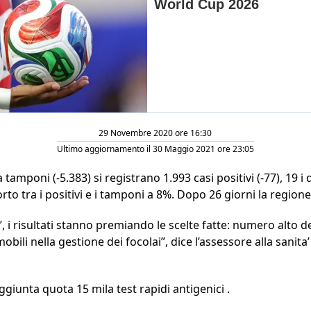
29 Novembre 2020 ore 16:30
Ultimo aggiornamento il 30 Maggio 2021 ore 23:05
 tamponi (-5.383) si registrano 1.993 casi positivi (-77), 19 i 
rto tra i positivi e i tamponi a 8%. Dopo 26 giorni la regione e
, i risultati stanno premiando le scelte fatte: numero alto d
ili nella gestione dei focolai”, dice l’assessore alla sanita’
ggiunta quota 15 mila test rapidi antigenici .