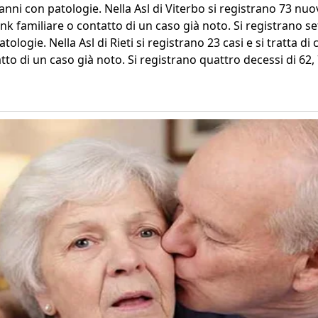
anni con patologie. Nella Asl di Viterbo si registrano 73 nuovi
link familiare o contatto di un caso già noto. Si registrano set
tologie. Nella Asl di Rieti si registrano 23 casi e si tratta di c
tto di un caso già noto. Si registrano quattro decessi di 62,