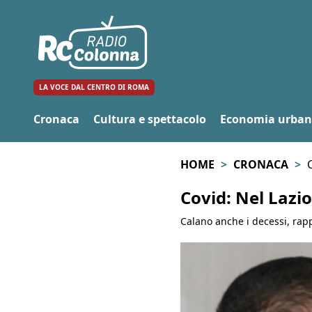
LA VOCE DAL CENTRO DI ROMA
Cronaca
Cultura e spettacolo
Economia urba
HOME
CRONACA
Covid: Nel Lazio
Calano anche i decessi, rap