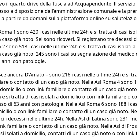
vo il quarto drive della Tuscia ad Acquapendente: Il servizio 
esso a disposizione dall’amministrazione comunale e la pre
 a partire da domani sulla piattaforma online su salutelazio.
Roma 1 sono 420 i casi nelle ultime 24h e si tratta di casi isol
 caso già noto. Sei sono ricoveri. Si registrano tre decessi d
2 sono 518 i casi nelle ultime 24h e si tratta di casi isolati a
n caso già noto. 245 sono i casi su segnalazione del medico 
 anni con patologie.
sce ancora D’Amato – sono 216 i casi nelle ultime 24h e si trat
liare o contatto di un caso già noto. Nella Asl Roma 4 sono 10
i a domicilio o con link familiare o contatto di un caso già no
 e si tratta di casi isolati a domicilio o con link familiare o 
sso di 63 anni con patologie. Nella Asl Roma 6 sono 188 i casi
omicilio o con link familiare o contatto di un caso già noto. N
i i decessi nelle ultime 24h. Nella Asl di Latina sono 231 i nuo
link familiare o contatto di un caso già noto. Nella Asl di Fro
asi isolati a domicilio, contatti di un caso già noto o con link