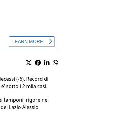
decessi (-6). Record di
’ sotto i 2 mila casi.
ei tamponi, rigore nei
 del Lazio Alessio