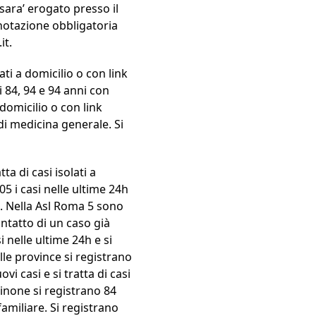
sara’ erogato presso il
notazione obbligatoria
it.
ati a domicilio o con link
i 84, 94 e 94 anni con
 domicilio o con link
di medicina generale. Si
ta di casi isolati a
5 i casi nelle ultime 24h
to. Nella Asl Roma 5 sono
contatto di un caso già
 nelle ultime 24h e si
elle province si registrano
vi casi e si tratta di casi
sinone si registrano 84
 familiare. Si registrano