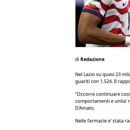
di
Redazione
Nel Lazio su quasi 23 mila
guariti con 1.524. Il rappo
“Occorre continuare cosi’
comportamenti e unita’ mob
D’Amato.
Nelle farmacie e’ stata ra