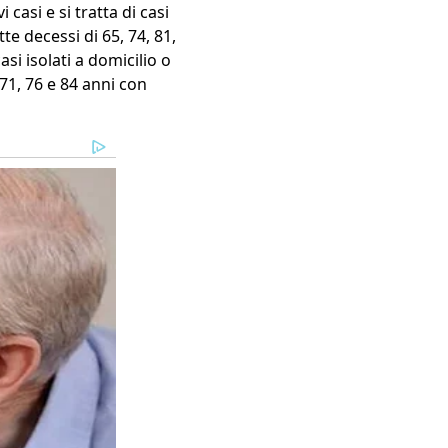
 casi e si tratta di casi
te decessi di 65, 74, 81,
asi isolati a domicilio o
 71, 76 e 84 anni con