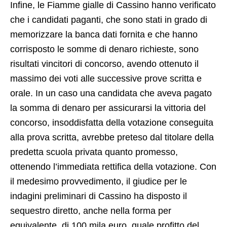
Infine, le Fiamme gialle di Cassino hanno verificato
che i candidati paganti, che sono stati in grado di
memorizzare la banca dati fornita e che hanno
corrisposto le somme di denaro richieste, sono
risultati vincitori di concorso, avendo ottenuto il
massimo dei voti alle successive prove scritta e
orale. In un caso una candidata che aveva pagato
la somma di denaro per assicurarsi la vittoria del
concorso, insoddisfatta della votazione conseguita
alla prova scritta, avrebbe preteso dal titolare della
predetta scuola privata quanto promesso,
ottenendo l’immediata rettifica della votazione. Con
il medesimo provvedimento, il giudice per le
indagini preliminari di Cassino ha disposto il
sequestro diretto, anche nella forma per
equivalente, di 100 mila euro, quale profitto del