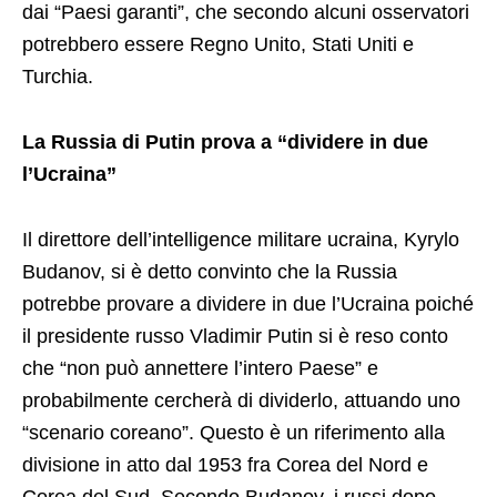
dai “Paesi garanti”, che secondo alcuni osservatori
potrebbero essere Regno Unito, Stati Uniti e
Turchia.
La Russia di Putin prova a “dividere in due
l’Ucraina”
Il direttore dell’intelligence militare ucraina, Kyrylo
Budanov, si è detto convinto che la Russia
potrebbe provare a dividere in due l’Ucraina poiché
il presidente russo Vladimir Putin si è reso conto
che “non può annettere l’intero Paese” e
probabilmente cercherà di dividerlo, attuando uno
“scenario coreano”. Questo è un riferimento alla
divisione in atto dal 1953 fra Corea del Nord e
Corea del Sud. Secondo Budanov, i russi dopo