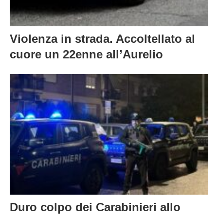
Violenza in strada. Accoltellato al
cuore un 22enne all’Aurelio
Duro colpo dei Carabinieri allo