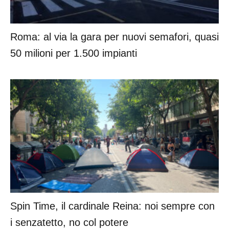
Roma: al via la gara per nuovi semafori, quasi
50 milioni per 1.500 impianti
Spin Time, il cardinale Reina: noi sempre con
i senzatetto, no col potere