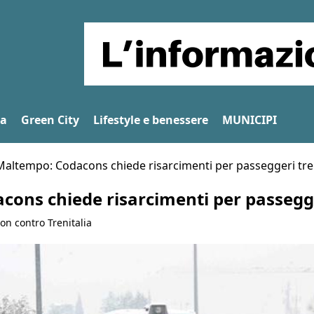
na
Green City
Lifestyle e benessere
MUNICIPI
Maltempo: Codacons chiede risarcimenti per passeggeri tre
ons chiede risarcimenti per passegge
ion contro Trenitalia