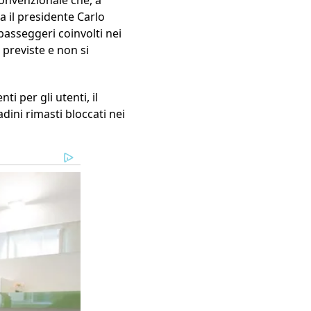
ma il presidente Carlo
 passeggeri coinvolti nei
previste e non si
i per gli utenti, il
dini rimasti bloccati nei