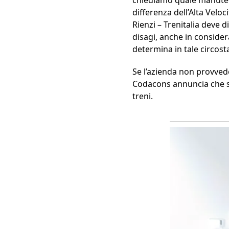
differenza dell’Alta Veloc
Rienzi – Trenitalia deve d
disagi, anche in conside
determina in tale circost
Se l’azienda non provveder
Codacons annuncia che sca
treni.