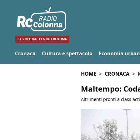
LA VOCE DAL CENTRO DI ROMA
Cronaca
Cultura e spettacolo
Economia urba
HOME
CRONACA
Maltempo: Codac
Altrimenti pronti a class act