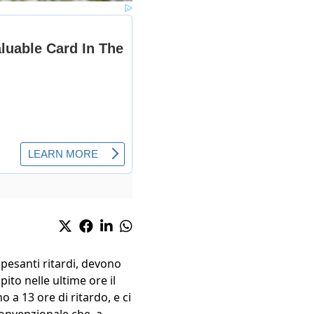
 pesanti ritardi, devono
ito nelle ultime ore il
 a 13 ore di ritardo, e ci
onvenzionale che, a