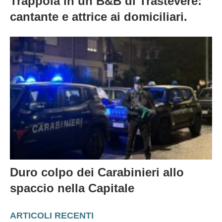
Trappola in un B&B di Trastevere:
cantante e attrice ai domiciliari.
Duro colpo dei Carabinieri allo
spaccio nella Capitale
ARTICOLI RECENTI