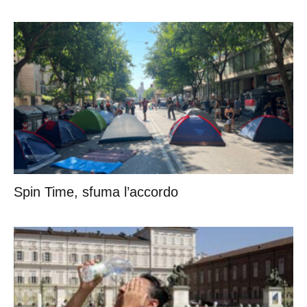
Spin Time, sfuma l’accordo