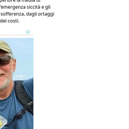
uperiore la media di
l’emergenza siccità e gli
n sofferenza, dagli ortaggi
dei costi.