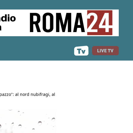
pazzo": al nord nubifragi, al