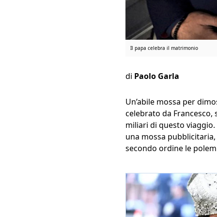
Il papa celebra il matrimonio
di
Paolo Garla
Un’abile mossa per dimos
celebrato da Francesco, 
miliari di questo viaggio
una mossa pubblicitaria,
secondo ordine le polemic