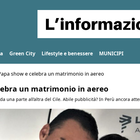
na
Green City
Lifestyle e benessere
MUNICIPI
Papa show e celebra un matrimonio in aereo
lebra un matrimonio in aereo
a una parte all’altra del Cile. Abile pubblicità? In Perù ancora att