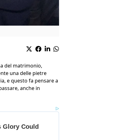
ia del matrimonio,
nte una delle pietre
nia, e questo fa pensare a
passare, anche in