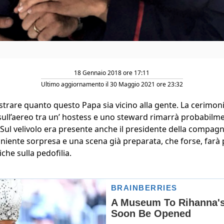
18 Gennaio 2018 ore 17:11
Ultimo aggiornamento il 30 Maggio 2021 ore 23:32
trare quanto questo Papa sia vicino alla gente. La cerimon
sull’aereo tra un’ hostess e uno steward rimarrà probabilme
. Sul velivolo era presente anche il presidente della compag
 niente sorpresa e una scena già preparata, che forse, farà 
he sulla pedofilia.