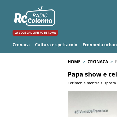
LA VOCE DAL CENTRO DI ROMA
Cronaca
Cultura e spettacolo
Economia urba
HOME
CRONACA
Papa show e ce
Cerimonia mentre si sposta d