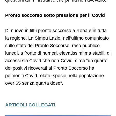
Pronto soccorso sotto pressione per il Covid
Di nuovo in tilt i pronto soccorso a Rona e in tutta
la regione. La Simeu Lazio, nell’ultimo comunicato
sullo stato dei Pronto Soccorso, reso pubblico
lunedì, a fronte di numeri, elevatissimi ma stabili, di
accessi sia Covid che non-Covid, circa “un quarto
dei positivi ricoverati ai Pronto Soccorso ha
polmoniti Covid-relate, specie nella popolazione
over 65 senza quarta dose”.
ARTICOLI COLLEGATI