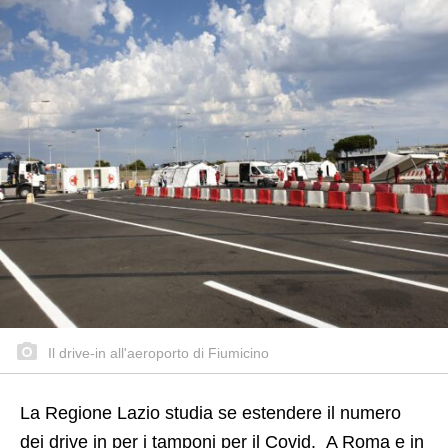
Il drive-in all'aeroporto di Fiumicino
La Regione Lazio studia se estendere il numero
dei drive in per i tamponi per il Covid. A Roma e in