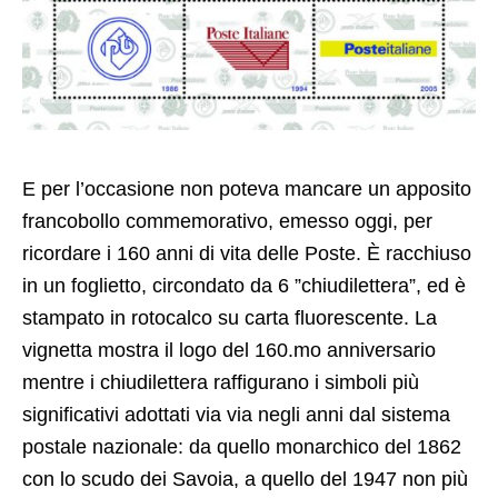
E per l’occasione non poteva mancare un apposito
francobollo commemorativo, emesso oggi, per
ricordare i 160 anni di vita delle Poste. È racchiuso
in un foglietto, circondato da 6 ”chiudilettera”, ed è
stampato in rotocalco su carta fluorescente. La
vignetta mostra il logo del 160.mo anniversario
mentre i chiudilettera raffigurano i simboli più
significativi adottati via via negli anni dal sistema
postale nazionale: da quello monarchico del 1862
con lo scudo dei Savoia, a quello del 1947 non più