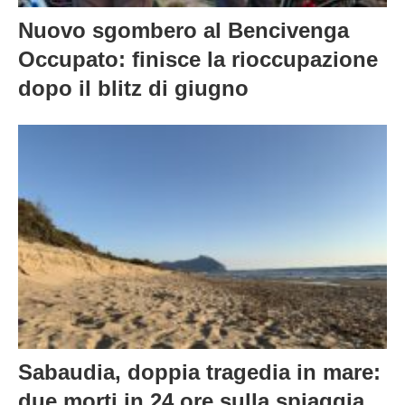
Nuovo sgombero al Bencivenga
Occupato: finisce la rioccupazione
dopo il blitz di giugno
Sabaudia, doppia tragedia in mare:
due morti in 24 ore sulla spiaggia