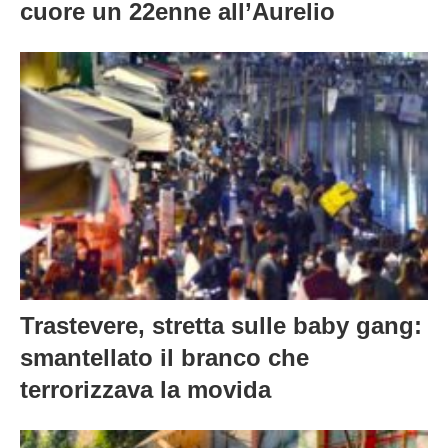
Violenza in strada. Accoltellato al
cuore un 22enne all’Aurelio
Trastevere, stretta sulle baby gang:
smantellato il branco che