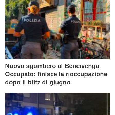
terrorizzava la movida
Nuovo sgombero al Bencivenga
Occupato: finisce la rioccupazione
dopo il blitz di giugno