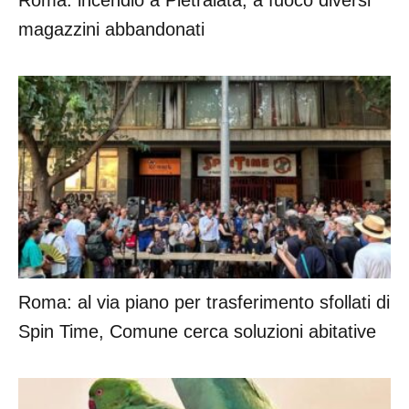
Roma: incendio a Pietralata, a fuoco diversi
magazzini abbandonati
Roma: al via piano per trasferimento sfollati di
Spin Time, Comune cerca soluzioni abitative