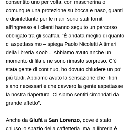
consentito uno per volta, con mascherina o
comunque una protezione su bocca e naso, guanti
e disinfettante per le mani sono stati forniti
all’ingresso e i clienti hanno seguito un percorso
obbligato tra gli scaffali. “È andata meglio di quanto
ci aspettassimo – spiega Paolo Nicoletti Altimari
della libreria Koob -. Abbiamo avuto anche un
momento di fila e ne sono rimasto sorpreso. C’è
stata gente di continuo, ho dovuto chiudere un po’
più tardi. Abbiamo avuto la sensazione che i libri
siano necessari e che davvero la gente aspettasse
la nostra riapertura. Ci siamo sentiti circondati da
grande affetto”.
Anche da
Giufà
a
San Lorenzo
, dove è stato
chiuso lo spazio della caffetteria, ma la libreria è