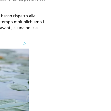
basso rispetto alla
 tempo moltiplichiamo i
vanti, e’ una polizia