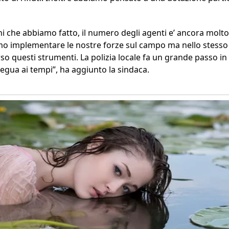
 che abbiamo fatto, il numero degli agenti e’ ancora molto 
mo implementare le nostre forze sul campo ma nello stesso
so questi strumenti. La polizia locale fa un grande passo in a
degua ai tempi”, ha aggiunto la sindaca.