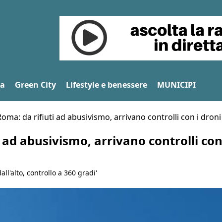
na
Green City
Lifestyle e benessere
MUNICIPI
oma: da rifiuti ad abusivismo, arrivano controlli con i droni 
 ad abusivismo, arrivano controlli con 
ll'alto, controllo a 360 gradi'