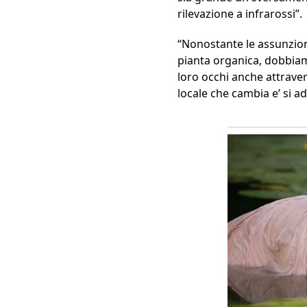
rilevazione a infrarossi”.
“Nonostante le assunzioni
pianta organica, dobbia
loro occhi anche attraver
locale che cambia e’ si a