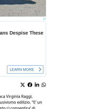
aca Virginia Raggi,
usivismo edilizio. “E’ un
to ci consentira’ di