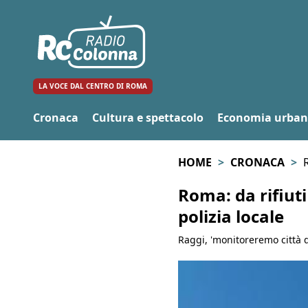
LA VOCE DAL CENTRO DI ROMA
Cronaca
Cultura e spettacolo
Economia urba
HOME
CRONACA
R
Roma: da rifiuti
polizia locale
Raggi, 'monitoreremo città da