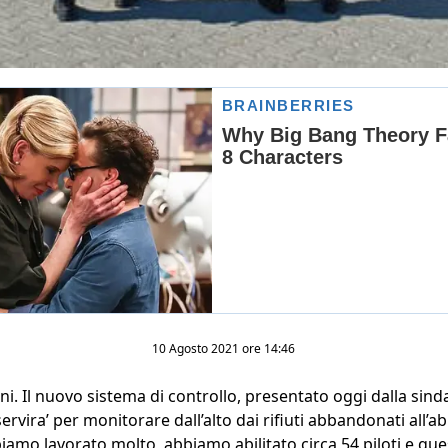
10 Agosto 2021 ore 14:46
i. Il nuovo sistema di controllo, presentato oggi dalla sind
rvira’ per monitorare dall’alto dai rifiuti abbandonati all’ab
iamo lavorato molto, abbiamo abilitato circa 54 piloti e ques