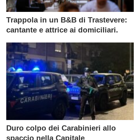
Trappola in un B&B di Trastevere:
cantante e attrice ai domiciliari.
Duro colpo dei Carabinieri allo
spaccio nella Capitale