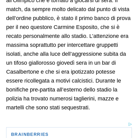
all’Olimpico che è tornato a giocarsi di sera. Il
match, da sempre molto delicato dal punto di vista
dell’ordine pubblico, è stato il primo banco di prova
per il neo questore Carmine Esposito, che si è
recato personalmente allo stadio. L’attenzione era
massima soprattutto per intercettare gruppetti
isolati, anche alla luce dell’aggressione subita da
un tifoso giallorosso giovedì sera in un bar di
Casalbertone e che si era ipotizzato potesse
essere ricollegata a motivi calcistici. Durante le
bonifiche pre-partita all’esterno dello stadio la
polizia ha trovato numerosi taglierini, mazze e
martelli che sono stati sequestrati.