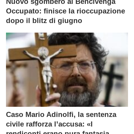
Nuovo sgombero al Bencivenga
Occupato: finisce la rioccupazione
dopo il blitz di giugno
Caso Mario Adinolfi, la sentenza
civile rafforza l’accusa: «I
rendiconti erano pura fantasia