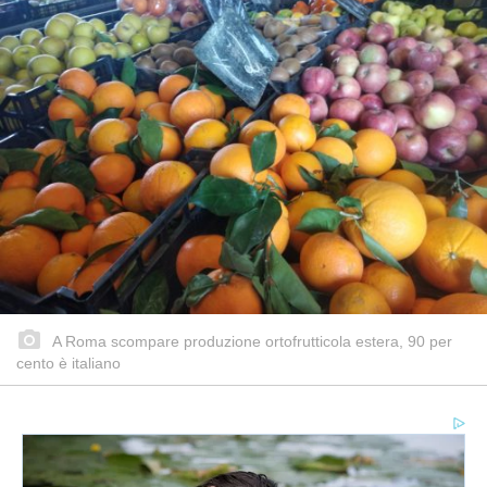
A Roma scompare produzione ortofrutticola estera, 90 per
cento è italiano