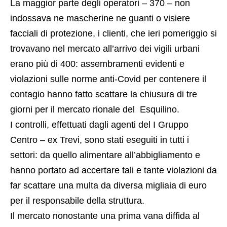
facciali di protezione, i clienti, che ieri pomeriggio si
trovavano nel mercato all’arrivo dei vigili urbani
erano più di 400: assembramenti evidenti e
violazioni sulle norme anti-Covid per contenere il
contagio hanno fatto scattare la chiusura di tre
giorni per il mercato rionale del Esquilino.
I controlli, effettuati dagli agenti del I Gruppo
Centro – ex Trevi, sono stati eseguiti in tutti i
settori: da quello alimentare all’abbigliamento e
hanno portato ad accertare tali e tante violazioni da
far scattare una multa da diversa migliaia di euro
per il responsabile della struttura.
Il mercato nonostante una prima vana diffida al
ripristino dello stato dei luoghi e delle condizioni di
sicurezza, rimarrà chiuso fino a martedì.