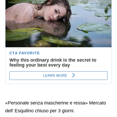
«Personale senza mascherine e ressa» Mercato
dell’ Esquilino chiuso per 3 giorni.
La maggior parte degli operatori – 370 – non
indossava ne mascherine ne guanti o visiere