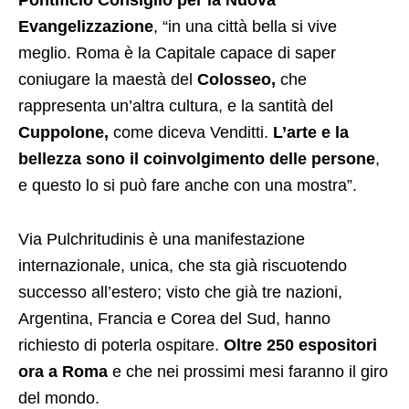
Evangelizzazione
, “in una città bella si vive
meglio. Roma è la Capitale capace di saper
coniugare la maestà del
Colosseo,
che
rappresenta un’altra cultura, e la santità del
Cuppolone,
come diceva Venditti.
L’arte e la
bellezza sono il coinvolgimento delle persone
,
e questo lo si può fare anche con una mostra”.
Via Pulchritudinis è una manifestazione
internazionale, unica, che sta già riscuotendo
successo all’estero; visto che già tre nazioni,
Argentina, Francia e Corea del Sud, hanno
richiesto di poterla ospitare.
Oltre 250 espositori
ora a Roma
e che nei prossimi mesi faranno il giro
del mondo.