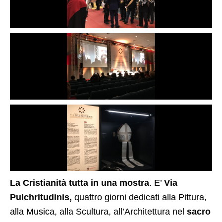
La Cristianità tutta in una mostra
. E’
Via
Pulchritudinis,
quattro giorni dedicati alla Pittura,
alla Musica, alla Scultura, all’Architettura nel
sacro