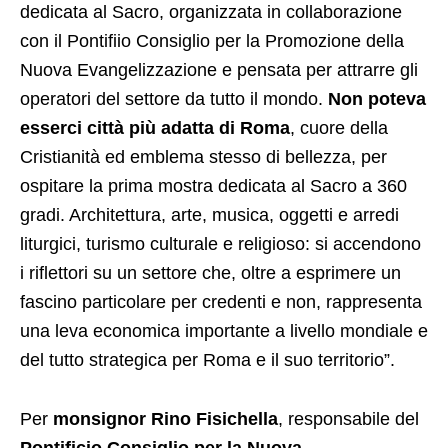
dedicata al Sacro, organizzata in collaborazione
con il Pontifiio Consiglio per la Promozione della
Nuova Evangelizzazione e pensata per attrarre gli
operatori del settore da tutto il mondo.
Non poteva
esserci città più adatta di Roma
, cuore della
Cristianità ed emblema stesso di bellezza, per
ospitare la prima mostra dedicata al Sacro a 360
gradi. Architettura, arte, musica, oggetti e arredi
liturgici, turismo culturale e religioso: si accendono
i riflettori su un settore che, oltre a esprimere un
fascino particolare per credenti e non, rappresenta
una leva economica importante a livello mondiale e
del tutto strategica per Roma e il suo territorio”.
Per
monsignor Rino Fisichella
, responsabile del
Pontificio Consiglio per la Nuova