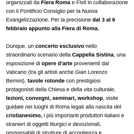
organizzati da
Fiera Roma
e Fivit in collaborazione
con il Pontificio Consiglio per la Nuova
Evangelizzazione. Per la precisione
dal 3 al 6
febbraio appunto alla Fiera di Roma.
Dunque, un
concerto esclusivo
nello
straordinario scenario della
Cappella Sistina
, una
esposizione di
opere d’arte
provenienti dal
Vaticano (tra gli artisti anche Gian Lorenzo
Bernini),
tavole rotonde
con prestigiosi
protagonisti della Chiesa e della vita culturale,
lezioni, convegni, seminari, workshop
, visite
guidate nei luoghi di Roma legati alla nascita del
cristianesimo,
i più importanti produttori italiani e
stranieri di oggetti liturgici e devozionali,
responsabili di strutture di accoglienza e