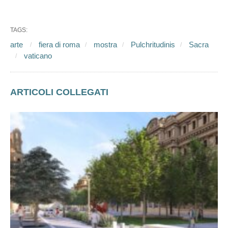
TAGS:
arte
fiera di roma
mostra
Pulchritudinis
Sacra
vaticano
ARTICOLI COLLEGATI