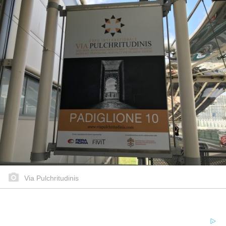
Via Pulchritudinis