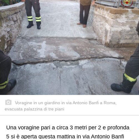
Voragine in un giardino in via Antonio Banfi a Roma,
evacuata palazzina di tre piani
Una voragine pari a circa 3 metri per 2 e profonda
5 si è aperta questa mattina in via Antonio Banfi