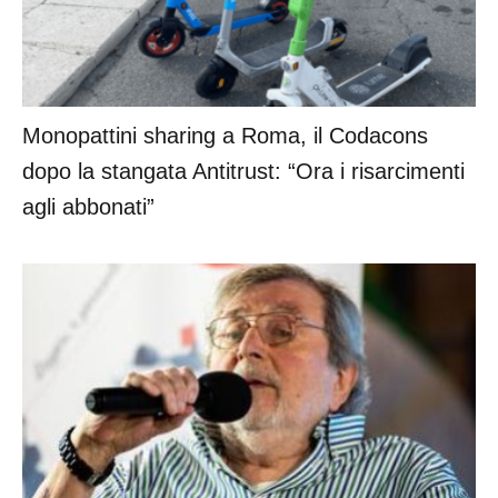
Monopattini sharing a Roma, il Codacons
dopo la stangata Antitrust: “Ora i risarcimenti
agli abbonati”