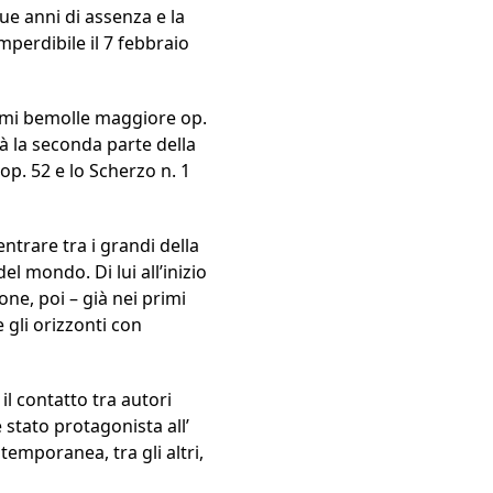
ue anni di assenza e la
perdibile il 7 febbraio
n mi bemolle maggiore op.
à la seconda parte della
 op. 52 e lo Scherzo n. 1
ntrare tra i grandi della
el mondo. Di lui all’inizio
ione, poi – già nei primi
 gli orizzonti con
 il contatto tra autori
stato protagonista all’
emporanea, tra gli altri,