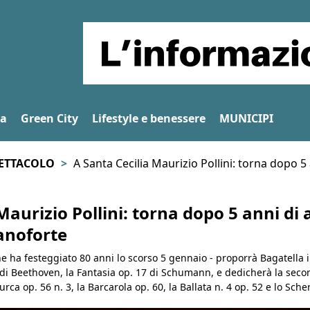
na
Green City
Lifestyle e benessere
MUNICIPI
PETTACOLO
A Santa Cecilia Maurizio Pollini: torna dopo 5
Maurizio Pollini: torna dopo 5 anni di 
anoforte
 che ha festeggiato 80 anni lo scorso 5 gennaio - proporrà Bagatell
 di Beethoven, la Fantasia op. 17 di Schumann, e dedicherà la seco
ca op. 56 n. 3, la Barcarola op. 60, la Ballata n. 4 op. 52 e lo Sche