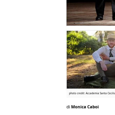
photo credit: Accademia Santa Cecili
di
Monica Caboi