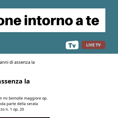
 anni di assenza la
assenza la
a in mi bemolle maggiore op.
nda parte della serata
rzo n. 1 op. 20