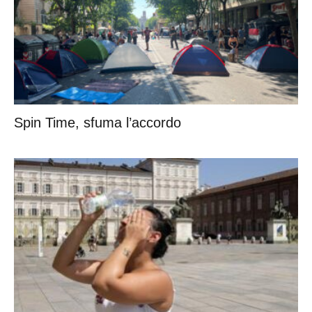
Spin Time, sfuma l’accordo