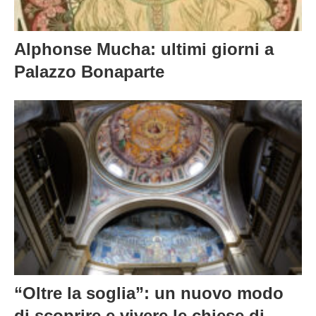
Alphonse Mucha: ultimi giorni a
Palazzo Bonaparte
“Oltre la soglia”: un nuovo modo
di scoprire e vivere le chiese di