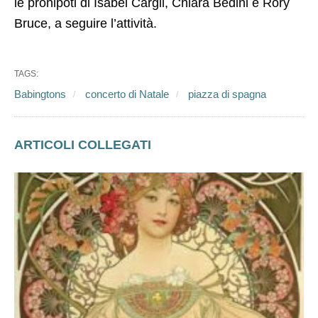
le pronipoti di Isabel Cargil, Chiara Bedini e Rory
Bruce, a seguire l’attività.
TAGS:
Babingtons
concerto di Natale
piazza di spagna
ARTICOLI COLLEGATI