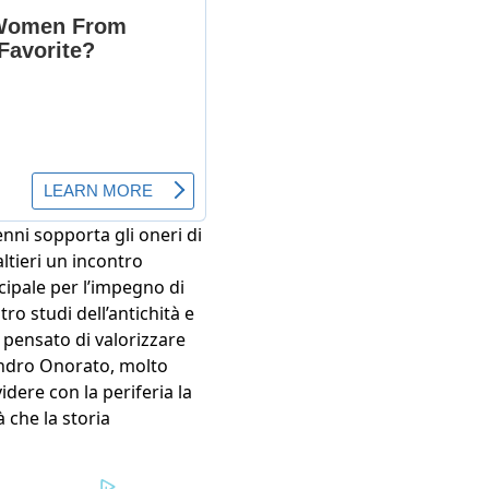
enni sopporta gli oneri di
ltieri un incontro
ncipale per l’impegno di
tro studi dell’antichità e
pensato di valorizzare
sandro Onorato, molto
idere con la periferia la
à che la storia