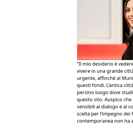
“Il mio desiderio è veder
vivere in una grande citt
urgente, affinché al Munic
questi fondi. L’antica cit
persino luogo dove stud
questo sito. Auspico che 
sensibili al dialogo e al 
scelta per l’impegno dei f
contemporanea non ha a