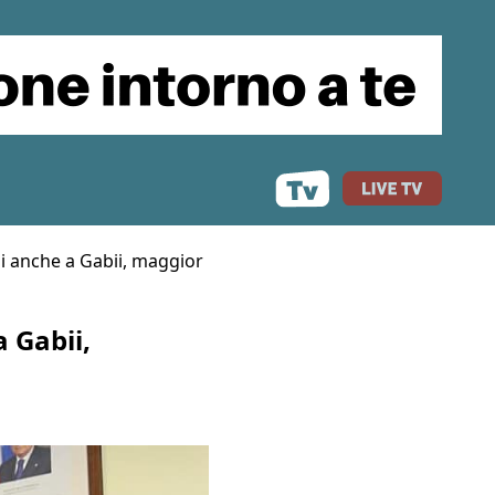
si anche a Gabii, maggior
a Gabii,