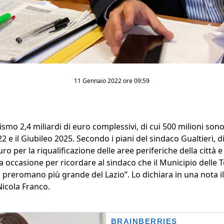
11 Gennaio 2022 ore 09:59
rismo 2,4 miliardi di euro complessivi, di cui 500 milioni so
2 e il Giubileo 2025. Secondo i piani del sindaco Gualtieri, 
uro per la riqualificazione delle aree periferiche della città e d
 occasione per ricordare al sindaco che il Municipio delle Tor
co preromano più grande del Lazio”. Lo dichiara in una nota i
Nicola Franco.