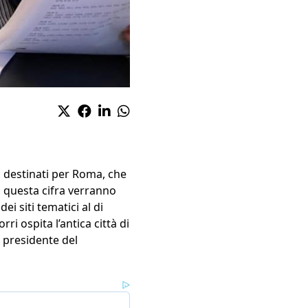
no destinati per Roma, che
di questa cifra verranno
ei siti tematici al di
ri ospita l’antica città di
l presidente del