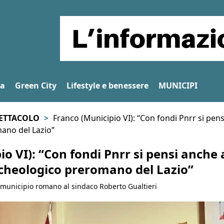
na
Green City
Lifestyle e benessere
MUNICIPI
PETTACOLO
Franco (Municipio VI): “Con fondi Pnrr si pen
ano del Lazio”
o VI): “Con fondi Pnrr si pensi anche 
cheologico preromano del Lazio”
l municipio romano al sindaco Roberto Gualtieri