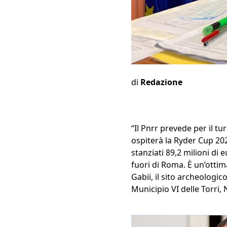
di
Redazione
“Il Pnrr prevede per il tu
ospiterà la Ryder Cup 202
stanziati 89,2 milioni di e
fuori di Roma. È un’ottima
Gabii, il sito archeologi
Municipio VI delle Torri, 