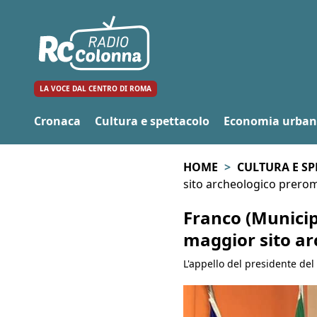
LA VOCE DAL CENTRO DI ROMA
Cronaca
Cultura e spettacolo
Economia urba
HOME
CULTURA E S
sito archeologico prerom
Franco (Municipi
maggior sito ar
L'appello del presidente de