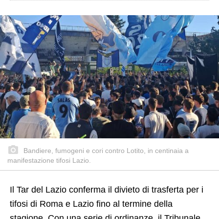
Bandiere, fumogeni e cori contro Lotito, in centinaia a
manifestazione tifosi Lazio.
Il Tar del Lazio conferma il divieto di trasferta per i
tifosi di Roma e Lazio fino al termine della
stagione. Con una serie di ordinanze, il Tribunale