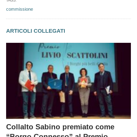
TAGS:
commissione
ARTICOLI COLLEGATI
Collalto Sabino premiato come
“Borgo Connesso” al Premio