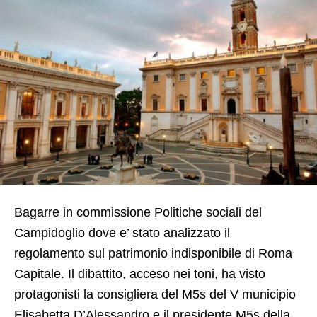
Bagarre in commissione Politiche sociali del
Campidoglio dove e’ stato analizzato il
regolamento sul patrimonio indisponibile di Roma
Capitale. Il dibattito, acceso nei toni, ha visto
protagonisti la consigliera del M5s del V municipio
Elisabetta D’Alessandro e il presidente M5s della