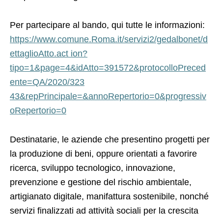
Per partecipare al bando, qui tutte le informazioni:
https://www.comune.Roma.it/servizi2/gedalbonet/d
ettaglioAtto.act ion?
tipo=1&page=4&idAtto=391572&protocolloPreced
ente=QA/2020/323
43&repPrincipale=&annoRepertorio=0&progressiv
oRepertorio=0
Destinatarie, le aziende che presentino progetti per
la produzione di beni, oppure orientati a favorire
ricerca, sviluppo tecnologico, innovazione,
prevenzione e gestione del rischio ambientale,
artigianato digitale, manifattura sostenibile, nonché
servizi finalizzati ad attività sociali per la crescita