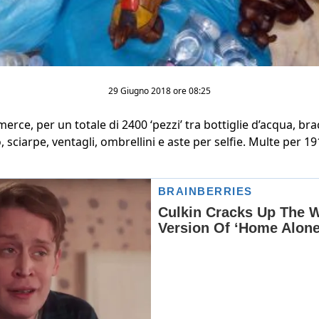
29 Giugno 2018 ore 08:25
erce, per un totale di 2400 ‘pezzi’ tra bottiglie d’acqua, bracc
, sciarpe, ventagli, ombrellini e aste per selfie. Multe per 1