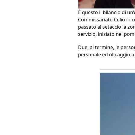
È questo il bilancio di un
Commissariato Celio in co
passato al setaccio la zon
servizio, iniziato nel pom
Due, al termine, le perso
personale ed oltraggio a 