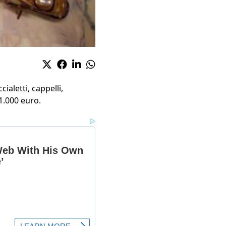
ialetti, cappelli,
91.000 euro.