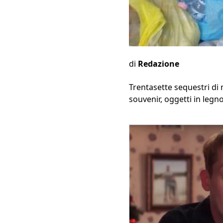
di
Redazione
Trentasette sequestri di m
souvenir, oggetti in legno