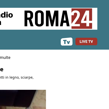
 multe
te
tti in legno, sciarpe,