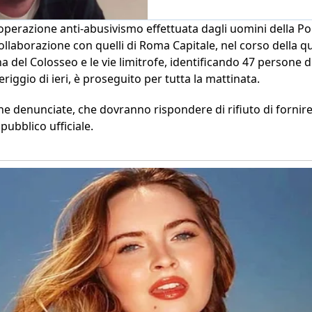
’operazione anti-abusivismo effettuata dagli uomini della Pol
llaborazione con quelli di Roma Capitale, nel corso della q
a del Colosseo e le vie limitrofe, identificando 47 persone di 
eriggio di ieri, è proseguito per tutta la mattinata.
ne denunciate, che dovranno rispondere di rifiuto di fornire 
pubblico ufficiale.