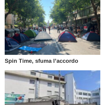
Spin Time, sfuma l’accordo