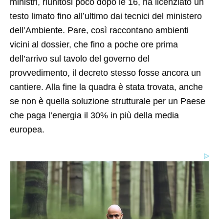
ministri, riunitosi poco dopo le 16, ha licenziato un
testo limato fino all’ultimo dai tecnici del ministero
dell’Ambiente. Pare, così raccontano ambienti
vicini al dossier, che fino a poche ore prima
dell’arrivo sul tavolo del governo del
provvedimento, il decreto stesso fosse ancora un
cantiere. Alla fine la quadra è stata trovata, anche
se non è quella soluzione strutturale per un Paese
che paga l’energia il 30% in più della media
europea.