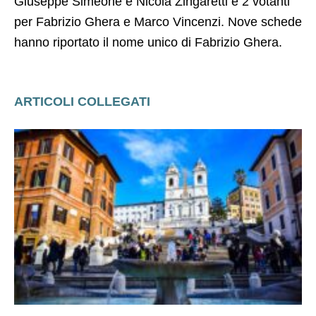
Giuseppe Simeone e Nicola Zingaretti e 2 votanti
per Fabrizio Ghera e Marco Vincenzi. Nove schede
hanno riportato il nome unico di Fabrizio Ghera.
ARTICOLI COLLEGATI