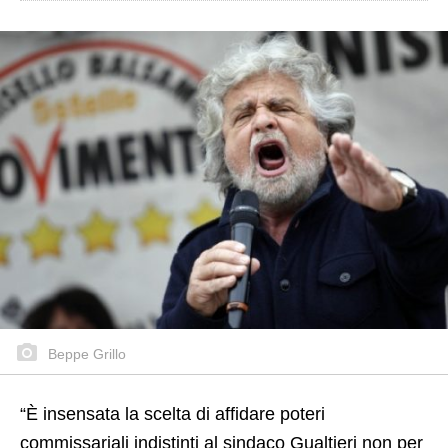
Beppe Grillo
“È insensata la scelta di affidare poteri
commissariali indistinti al sindaco Gualtieri non per