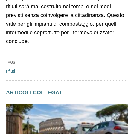
rifiuti sarà mai costruito nei tempi e nei modi
previsti senza coinvolgere la cittadinanza. Questo
vale per gli impianti di compostaggio, per quelli
intermedi e soprattutto per i termovalorizzatori”,
conclude.
TAGS:
rifiuti
ARTICOLI COLLEGATI