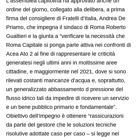
L’assemblea capitolina ha approvato anche un
ordine del giorno, collegato alla delibera, a prima
firma del consigliere di Fratelli d’Italia, Andrea De
Priamo, che impegna il sindaco di Roma Roberto
Gualtieri e la giunta a “verificare la necessità che
Roma Capitale si ponga parte attiva nei confronti di
Acea Ato 2 al fine di rappresentare le criticità
generatesi negli ultimi anni in moltissime aree
cittadine, e maggiormente nel 2021, dove si sono
rilevati costanti mancanze d’acqua e, soprattutto,
un generalizzato abbassamento d pressione del
flusso idrico tali da impedire di ricevere un servizio
e un bene pubblico primario e fondamentale”.
Obiettivo dell’impegno è ottenere “rassicurazioni
da parte del gestore che le soluzioni tecniche
risolutive adottate caso per caso – si legge nel