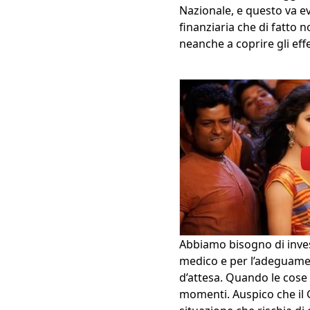
Nazionale, e questo va e
finanziaria che di fatto 
neanche a coprire gli effett
Abbiamo bisogno di invest
medico e per l’adeguament
d’attesa. Quando le cose
momenti. Auspico che il 