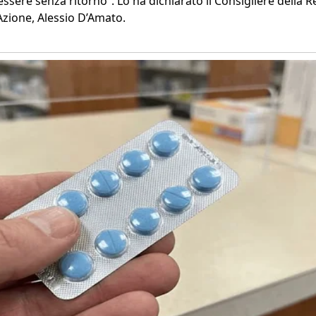
essere senza ritorno”. Lo ha dichiarato il Consigliere della 
Azione, Alessio D’Amato.