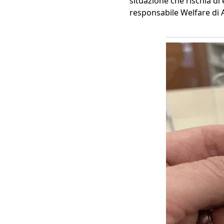
situazione che rischia di 
responsabile Welfare di 