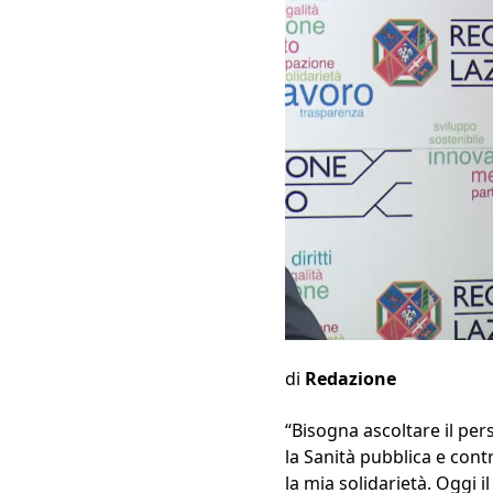
di
Redazione
“Bisogna ascoltare il pe
la Sanità pubblica e cont
la mia solidarietà. Oggi 