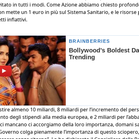
vitato in tutti i modi. Come Azione abbiamo chiesto profond
non mette un 1 euro in più sul Sistema Sanitario, e le risors
i inflattivi.
ire almeno 10 miliardi, 8 miliardi per l’incremento del pers
o degli stipendi alla media europea, e 2 miliardi per l’abba
 ci mancano ci accorgiamo della loro importanza, domani sa
Governo colga pienamente l’importanza di questo sciopero