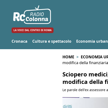
LA VOCE DAL CENTRO DI ROMA
Cronaca
Cultura e spettacolo
Economia urba
HOME
ECONOMIA U
modifica della finanziaria
Sciopero medici,
modifica della f
Le parole dell'ex assessore a