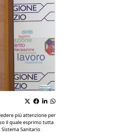
iedere più attenzione per
so il quale esprimo tutta
l Sistema Sanitario