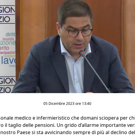
05 Dicembre 2023 ore 13:40
rsonale medico e infermieristico che domani sciopera per ch
ro il taglio delle pensioni. Un grido d’allarme importante ver
il nostro Paese si sta avvicinando sempre di più al declino de