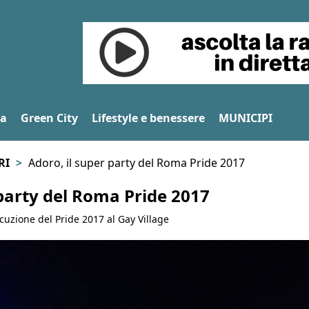
na
Green City
Lifestyle e benessere
MUNICIPI
RI
Adoro, il super party del Roma Pride 2017
 party del Roma Pride 2017
cuzione del Pride 2017 al Gay Village