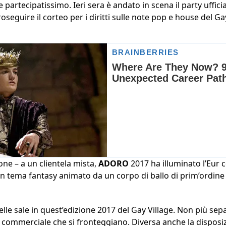
partecipatissimo. Ieri sera è andato in scena il party uffici
seguire il corteo per i diritti sulle note pop e house del Gay
ne – a un clientela mista,
ADORO
2017 ha illuminato l’Eur 
Un tema fantasy animato da un corpo di ballo di prim’ordine 
elle sale in quest’edizione 2017 del Gay Village. Non più sep
 commerciale che si fronteggiano. Diversa anche la disposiz