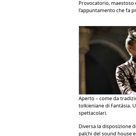
Provocatorio, maestoso e 
l’appuntamento che fa pro
Aperto – come da tradizio
tolkieniane di Fantàsia. 
spettacolari.
Diversa la disposizione d
palchi del sound house e