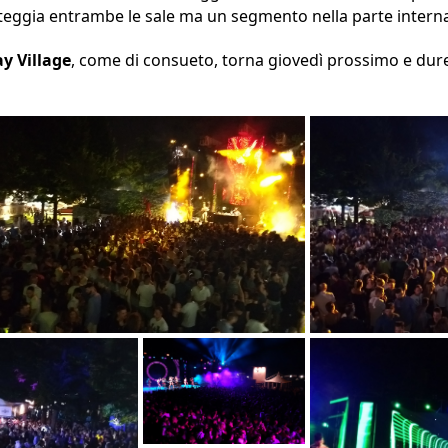
teggia entrambe le sale ma un segmento nella parte interna
y Village
, come di consueto, torna giovedì prossimo e dur