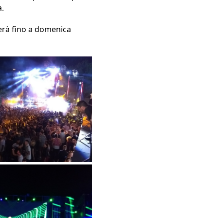
.
erà fino a domenica