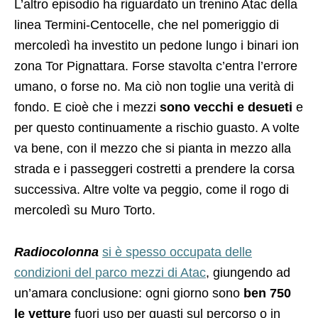
L’altro episodio ha riguardato un trenino Atac della
linea Termini-Centocelle, che nel pomeriggio di
mercoledì ha investito un pedone lungo i binari ion
zona Tor Pignattara. Forse stavolta c’entra l’errore
umano, o forse no. Ma ciò non toglie una verità di
fondo. E cioè che i mezzi
sono vecchi e desueti
e
per questo continuamente a rischio guasto. A volte
va bene, con il mezzo che si pianta in mezzo alla
strada e i passeggeri costretti a prendere la corsa
successiva. Altre volte va peggio, come il rogo di
mercoledì su Muro Torto.
Radiocolonna
si è spesso occupata delle
condizioni del parco mezzi di Atac
, giungendo ad
un’amara conclusione: ogni giorno sono
ben 750
le vetture
fuori uso per guasti sul percorso o in