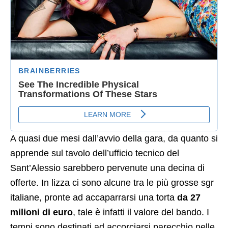
A quasi due mesi dall’avvio della gara, da quanto si
apprende sul tavolo dell’ufficio tecnico del
Sant’Alessio sarebbero pervenute una decina di
offerte. In lizza ci sono alcune tra le più grosse sgr
italiane, pronte ad accaparrarsi una torta
da 27
milioni di euro
, tale è infatti il valore del bando. I
tempi sono destinati ad accorciarsi parecchio nelle