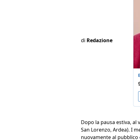
di
Redazione
Dopo la pausa estiva, al
San Lorenzo, Ardea). I me
nuovamente al pubblico of