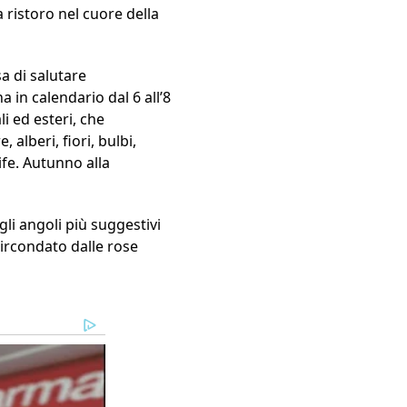
 ristoro nel cuore della
a di salutare
 in calendario dal 6 all’8
i ed esteri, che
alberi, fiori, bulbi,
ife. Autunno alla
gli angoli più suggestivi
 circondato dalle rose