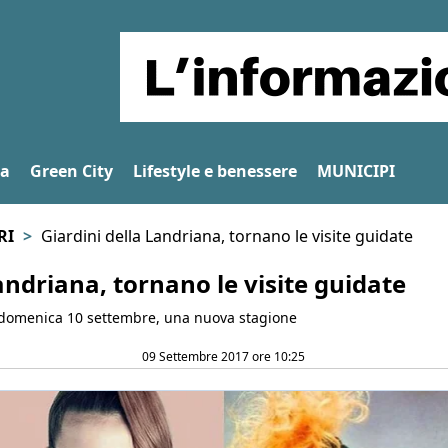
na
Green City
Lifestyle e benessere
MUNICIPI
RI
Giardini della Landriana, tornano le visite guidate
andriana, tornano le visite guidate
, domenica 10 settembre, una nuova stagione
09 Settembre 2017 ore 10:25