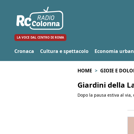
LA VOCE DAL CENTRO DI ROMA
Cronaca
Cultura e spettacolo
Economia urba
HOME
GIOIE E DOLO
Giardini della L
Dopo la pausa estiva al via