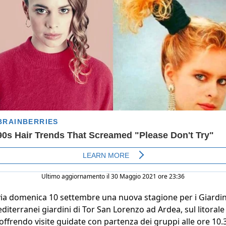
Ultimo aggiornamento il 30 Maggio 2021 ore 23:36
 via domenica 10 settembre una nuova stagione per i Giardin
diterranei giardini di Tor San Lorenzo ad Ardea, sul litora
frendo visite guidate con partenza dei gruppi alle ore 10.30