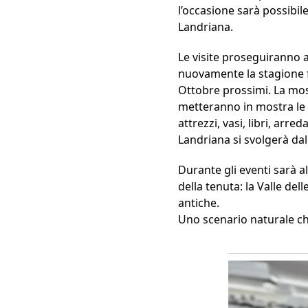
l’occasione sarà possibil
Landriana.
Le visite proseguiranno 
nuovamente la stagione fr
Ottobre prossimi. La most
metteranno in mostra le pi
attrezzi, vasi, libri, ar
Landriana si svolgerà dal
Durante gli eventi sarà al
della tenuta: la Valle dell
antiche.
Uno scenario naturale ch