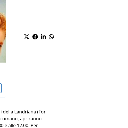
i della Landriana (Tor
le romano, apriranno
 e alle 12.00. Per