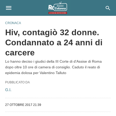
CRONACA
Hiv, contagiò 32 donne.
Condannato a 24 anni di
carcere
Lo hanno deciso i giudici della III Corte di d'Assise di Roma
dopo oltre 10 ore di camera di consiglio. Caduto il reato di
epidemia dolosa per Valentino Talluto
PUBBLICATO DA
G.I.
27 OTTOBRE 2017 21:39