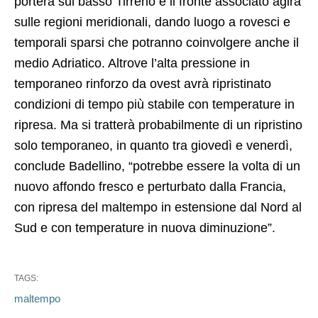
porterà sul basso Tirreno e il fronte associato agirà
sulle regioni meridionali, dando luogo a rovesci e
temporali sparsi che potranno coinvolgere anche il
medio Adriatico. Altrove l’alta pressione in
temporaneo rinforzo da ovest avrà ripristinato
condizioni di tempo più stabile con temperature in
ripresa. Ma si tratterà probabilmente di un ripristino
solo temporaneo, in quanto tra giovedì e venerdì,
conclude Badellino, “potrebbe essere la volta di un
nuovo affondo fresco e perturbato dalla Francia,
con ripresa del maltempo in estensione dal Nord al
Sud e con temperature in nuova diminuzione”.
TAGS:
maltempo