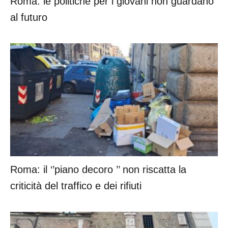
Roma: le politiche per i giovani non guardano
al futuro
Roma: il ‘’piano decoro ’’ non riscatta la
criticità del traffico e dei rifiuti