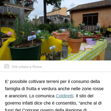
Orti urbani a Roma
E’ possibile coltivare terreni per il consumo della
famiglia di frutta e verdura anche nelle zone rosse
e arancioni. Lo comunica
Coldiretti
. Il sito del
governo infatti dice che è consentito, “anche al di
fuori del Comune ovvero della Regione di