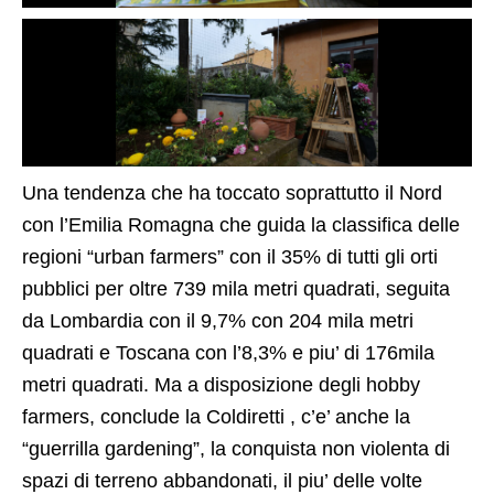
Una tendenza che ha toccato soprattutto il Nord
con l’Emilia Romagna che guida la classifica delle
regioni “urban farmers” con il 35% di tutti gli orti
pubblici per oltre 739 mila metri quadrati, seguita
da Lombardia con il 9,7% con 204 mila metri
quadrati e Toscana con l’8,3% e piu’ di 176mila
metri quadrati. Ma a disposizione degli hobby
farmers, conclude la Coldiretti , c’e’ anche la
“guerrilla gardening”, la conquista non violenta di
spazi di terreno abbandonati, il piu’ delle volte