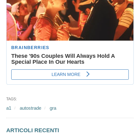
TAGS:
a1
autostrade
gra
ARTICOLI RECENTI