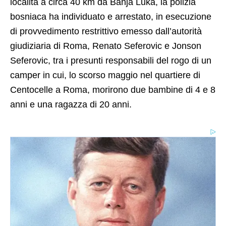
località a circa 40 km da Banja Luka, la polizia
bosniaca ha individuato e arrestato, in esecuzione
di provvedimento restrittivo emesso dall’autorità
giudiziaria di Roma, Renato Seferovic e Jonson
Seferovic, tra i presunti responsabili del rogo di un
camper in cui, lo scorso maggio nel quartiere di
Centocelle a Roma, morirono due bambine di 4 e 8
anni e una ragazza di 20 anni.