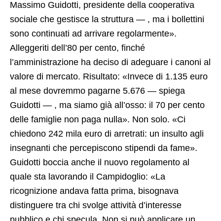
Massimo Guidotti, presidente della cooperativa
sociale che gestisce la struttura — , ma i bollettini
sono continuati ad arrivare regolarmente».
Alleggeriti dell’80 per cento, finché
l’amministrazione ha deciso di adeguare i canoni al
valore di mercato. Risultato: «Invece di 1.135 euro
al mese dovremmo pagarne 5.676 — spiega
Guidotti — , ma siamo già all’osso: il 70 per cento
delle famiglie non paga nulla». Non solo. «Ci
chiedono 242 mila euro di arretrati: un insulto agli
insegnanti che percepiscono stipendi da fame».
Guidotti boccia anche il nuovo regolamento al
quale sta lavorando il Campidoglio: «La
ricognizione andava fatta prima, bisognava
distinguere tra chi svolge attività d’interesse
pubblico e chi specula. Non si può applicare un