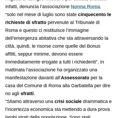
Infatti, denuncia l’associazione
Nonna Roma
,
“solo nel mese di luglio sono state
cinquecento le
richieste di sfratto
pervenute al Tribunale di
Roma e questo ci restituisce l’immagine
dell’emergenza abitativa che sta attraversando la
città, quindi, le risorse come quelle del Bonus
affitti, seppur minime, devono essere
immediatamente erogate a tutti i richiedenti”. In
mattinata l’associazione ha organizzato una
manifestazione davanti all’
Assessorato
per la
casa del Comune di Roma alla Garbatella per dire
no agli
sfratti
.
“Stiamo attraverso una
crisi sociale
drammatica e
l’incertezza economica sta mettendo a dura prova
larghi strati della popolazione. Sono stati