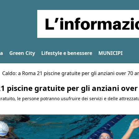
na
Green City
Lifestyle e benessere
MUNICIPI
Caldo: a Roma 21 piscine gratuite per gli anziani over 70 a
 piscine gratuite per gli anziani over
gratuito, le persone potranno usufruire dei servizi e delle attrezzat