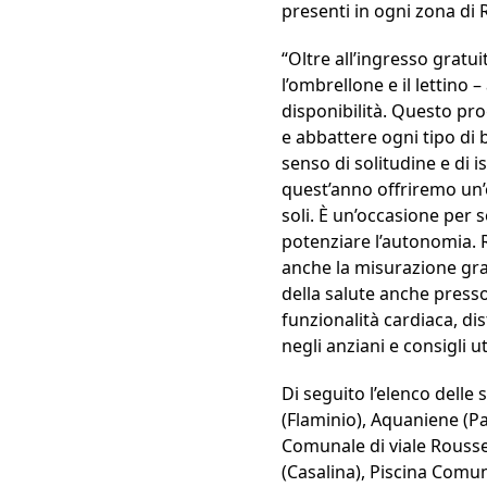
presenti in ogni zona di 
“Oltre all’ingresso gratu
l’ombrellone e il lettino 
disponibilità. Questo pro
e abbattere ogni tipo di b
senso di solitudine e di 
quest’anno offriremo un’
soli. È un’occasione per 
potenziare l’autonomia. R
anche la misurazione gra
della salute anche press
funzionalità cardiaca, di
negli anziani e consigli ut
Di seguito l’elenco delle 
(Flaminio), Aquaniene (Par
Comunale di viale Roussea
(Casalina), Piscina Comu