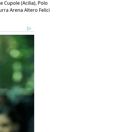
e Cupole (Acilia), Polo
urra Arena Altero Felici