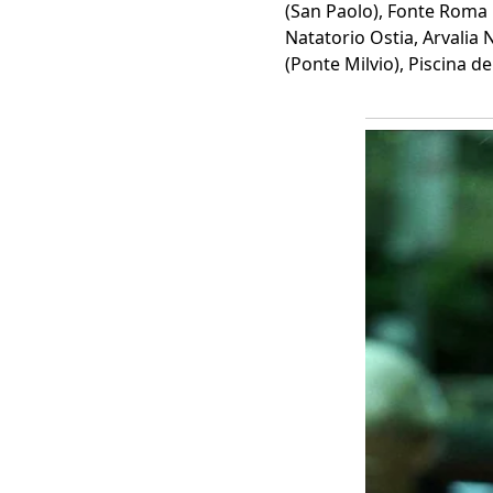
(San Paolo), Fonte Roma E
Natatorio Ostia, Arvalia N
(Ponte Milvio), Piscina de