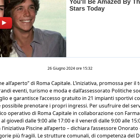
26 Giugno 2024 ore 15:32
ine all’aperto” di Roma Capitale. L’iniziativa, promossa per i
andi eventi, turismo e moda e dall’assessorato Politiche soci
io e garantisce l’accesso gratuito in 21 impianti sportivi co
 possibile prenotare i propri ingressi. Per usufruire del serv
nico operativo di Roma Capitale in collaborazione con Farm
al giovedì dalle 9:00 alle 17:00 e il venerdì dalle 9:00 alle 15:
l’iniziativa Piscine all’aperto – dichiara l’assessore Onorat
gorie più fragili. Le strutture comunali, di competenza del