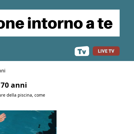
nni
 70 anni
ure della piscina, come