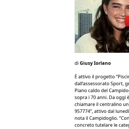
di
Giusy Iorlano
È attivo il progetto “Pisc
dall’assessorato Sport, gr
Piano caldo del Campidogl
sopra i 70 anni. Da oggi è
chiamare il centralino u
957774”, attivo dal lunedì 
nota il Campidoglio. “Con 
concreto tutelare le cate