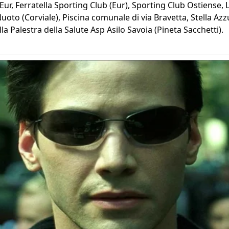
ur, Ferratella Sporting Club (Eur), Sporting Club Ostiense, L
uoto (Corviale), Piscina comunale di via Bravetta, Stella Azz
lla Palestra della Salute Asp Asilo Savoia (Pineta Sacchetti).